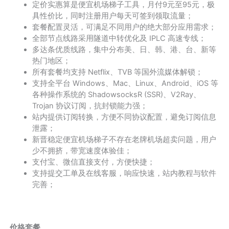
定价实惠算是便宜机场梯子工具，月付9元至95元，极
具性价比，同时注册用户每天可签到领取流量；
套餐配置灵活，可满足不同用户的绝大部分应用需求；
全部节点线路采用隧道中转优化及 IPLC 高速专线；
多达条优质线路，集中分布美、日、韩、港、台、新等
热门地区；
所有套餐均支持 Netflix、TVB 等国外流媒体解锁；
支持全平台 Windows、Mac、Linux、Android、iOS 等
各种操作系统的 ShadowsocksR (SSR)、V2Ray、
Trojan 协议订阅，抗封锁能力强；
站内提供订阅转换，方便不同协议配置，避免订阅信息
泄露；
新晋稳定便宜机场梯子不存在老牌机场超卖问题，用户
少不拥挤，带宽速度体验佳；
支付宝、微信直接支付，方便快捷；
支持提交工单及在线客服，响应快速，站内教程与软件
完善；
价格套餐