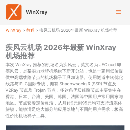
跳
至
WinXray
内
容
WinXray
>
教程
>
疾风云机场 2026年最新 WinXray 机场推荐
疾风云机场 2026年最新 WinXray
机场推荐
本次 WinXray 推荐的机场名为疾风云，英文名为 JFCloud 即
疾风云，是某实力老牌机场旗下新开分站，也是一家用低价提
供中高端线路节点的机场梯子工具加速器。使用隧道中转优化
线路与IPLC国际专线，拥有 ShadowsocksR (SSR) 节点及
V2Ray 节点及 Trojan 节点，多达条优质线路节点主要集中在
香港、日本、台湾、美国、韩国、法国等中国用户常用国家与
地区。节点套餐定价灵活，从月付9元到95元均可支持流媒体
解锁，能够满足绝大部分的应用落地与不同的用户需求，极高
性价比机场梯子工具。