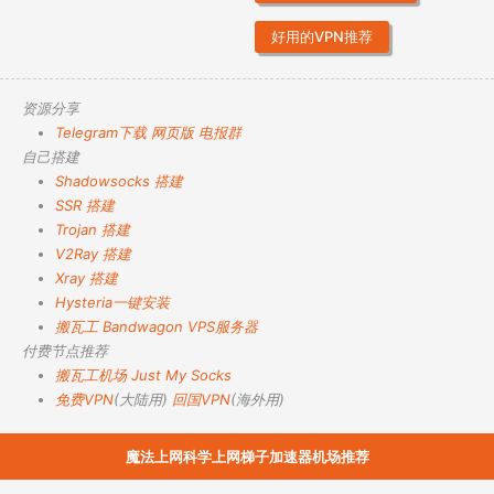
好用的VPN推荐
资源分享
Telegram下载
网页版
电报群
自己搭建
Shadowsocks 搭建
SSR 搭建
Trojan 搭建
V2Ray 搭建
Xray 搭建
Hysteria一键安装
搬瓦工 Bandwagon VPS服务器
付费节点推荐
搬瓦工机场
Just My Socks
免费VPN
(大陆用)
回国VPN
(海外用)
魔法上网科学上网梯子加速器机场推荐