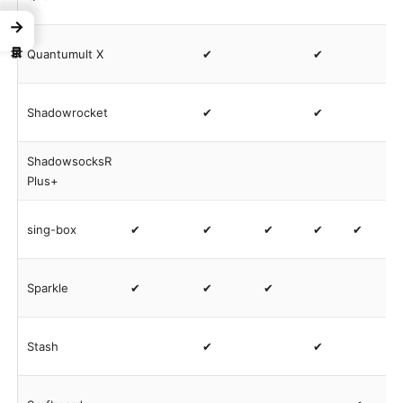
→
Quantumult X
✔
✔
Shadowrocket
✔
✔
ShadowsocksR
Plus+
sing-box
✔
✔
✔
✔
✔
Sparkle
✔
✔
✔
Stash
✔
✔