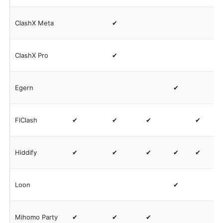
ClashX Meta
✔
ClashX Pro
✔
Egern
✔
FlClash
✔
✔
✔
✔
Hiddify
✔
✔
✔
✔
✔
Loon
✔
Mihomo Party
✔
✔
✔