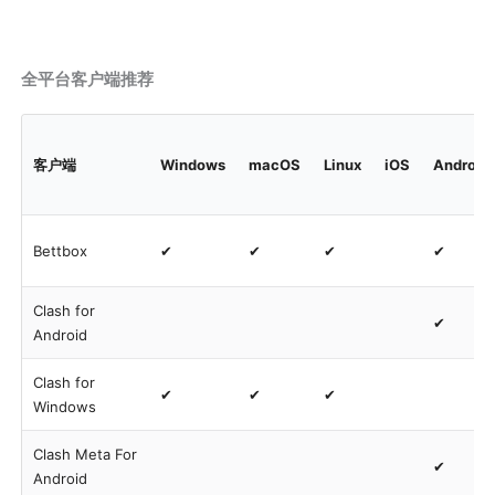
全平台客户端推荐
客户端
Windows
macOS
Linux
iOS
Android
Bettbox
✔
✔
✔
✔
Clash for
✔
Android
Clash for
✔
✔
✔
Windows
Clash Meta For
✔
Android