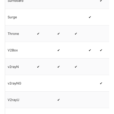
Surfboard
✔
Surge
✔
Throne
✔
✔
✔
V2Box
✔
✔
✔
v2rayN
✔
✔
✔
v2rayNG
✔
V2rayU
✔